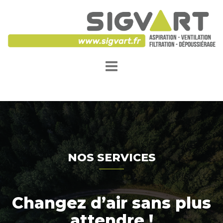
Aller
au
contenu
NOS SERVICES
Changez d’air sans plus
attendre !