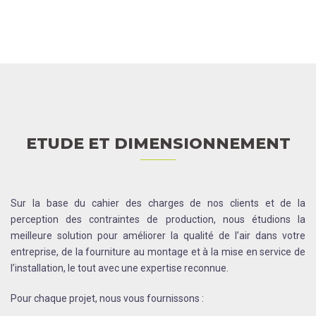
ETUDE ET DIMENSIONNEMENT
Sur la base du cahier des charges de nos clients et de la
perception des contraintes de production, nous étudions la
meilleure solution pour améliorer la qualité de l’air dans votre
entreprise, de la fourniture au montage et à la mise en service de
l’installation, le tout avec une expertise reconnue.
Pour chaque projet, nous vous fournissons :